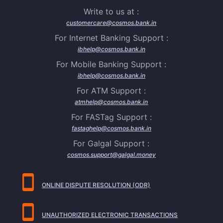
Write to us at :
customercare@cosmos.bank.in
For Internet Banking Support :
ibhelp@cosmos.bank.in
For Mobile Banking Support :
ibhelp@cosmos.bank.in
For ATM Support :
atmhelp@cosmos.bank.in
For FASTag Support :
fastaghelp@cosmos.bank.in
For Galgal Support :
cosmos.support@galgal.money
ONLINE DISPUTE RESOLUTION (ODR)
UNAUTHORIZED ELECTRONIC TRANSACTIONS