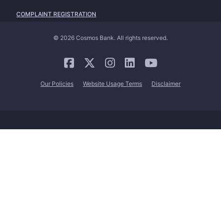
COMPLAINT REGISTRATION
© 2026 Cosmos Bank. All rights reserved.
Our Policies
Website Usage Terms
Disclaimer