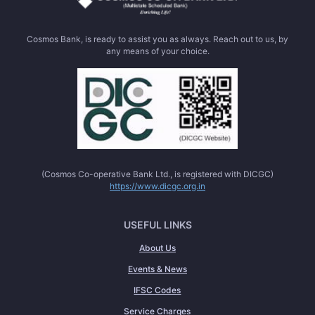
Cosmos Bank, is ready to assist you as always. Reach out to us, by
any means of your choice.
(Cosmos Co-operative Bank Ltd., is registered with DICGC)
https://www.dicgc.org.in
USEFUL LINKS
About Us
Events & News
IFSC Codes
Service Charges